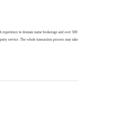
ch experience in domain name brokerage and over 300
party service. The whole transaction process may take