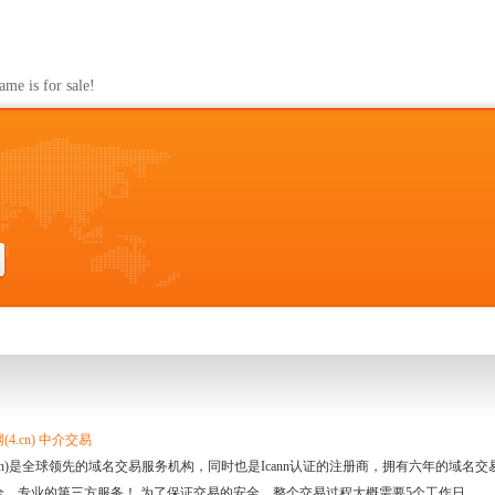
s for sale!
4.cn) 中介交易
.cn)是全球领先的域名交易服务机构，同时也是Icann认证的注册商，拥有六年的域
全、专业的第三方服务！ 为了保证交易的安全，整个交易过程大概需要5个工作日。